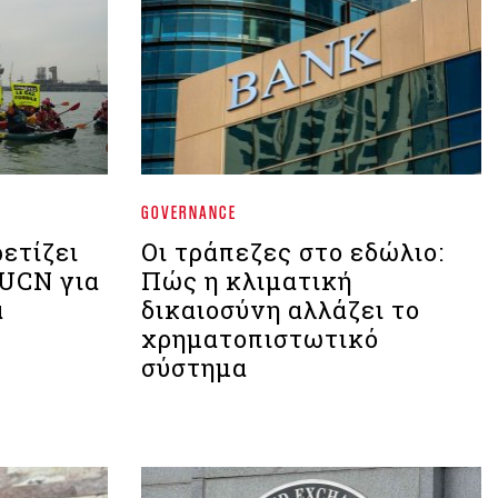
GOVERNANCE
ετίζει
Οι τράπεζες στο εδώλιο:
IUCN για
Πώς η κλιματική
α
δικαιοσύνη αλλάζει το
χρηματοπιστωτικό
σύστημα