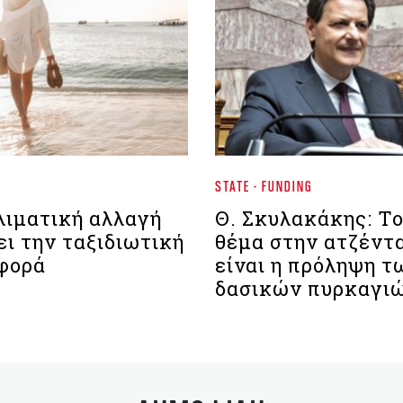
STATE - FUNDING
λιματική αλλαγή
Θ. Σκυλακάκης: Τ
ι την ταξιδιωτική
θέμα στην ατζέντ
φορά
είναι η πρόληψη τ
δασικών πυρκαγι