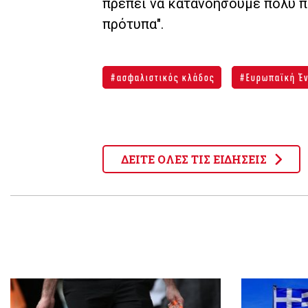
πρέπει να κατανοήσουμε πολύ π
πρότυπα".
ασφαλιστικός κλάδος
Ευρωπαϊκή Έ
ΔΕΙΤΕ ΟΛΕΣ ΤΙΣ ΕΙΔΗΣΕΙΣ