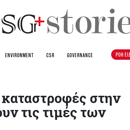
ΡΟΗ ΕΙ
ENVIRONMENT
CSR
GOVERNANCE
ές καταστροφές στην
υν τις τιμές των