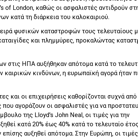
s of London, καθώς οι ασφαλιστές αντιδρούν στ
ων κατά τη διάρκεια του καλοκαιριού.
 σειρά φυσικών καταστροφών τους τελευταίους μ
καταιγίδες και πλημμύρες, προκαλώντας κατασ
ων στις ΗΠΑ αυξήθηκαν απότομα κατά το τελευτ
ν καιρικών κινδύνων, η ευρωπαϊκή αγορά ήταν π
τες και οι επιχειρήσεις καθορίζονται συχνά από
 που αγοράζουν οι ασφαλιστές για να προστατε
ουλο της Lloyd's John Neal, οι τιμές για την
ξηθεί κατά 20% έως 40% κατά το τελευταίο έτος
ν επίσης αυξηθεί απότομα. Στην Ευρώπη, οι τιμές