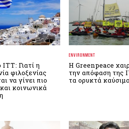
ENVIRONMENT
 ΙΤΤ: Γιατί η
Η Greenpeace χαιρ
νία φιλοξενίας
την απόφαση της 
αι να γίνει πιο
τα ορυκτά καύσιμ
 και κοινωνικά
η