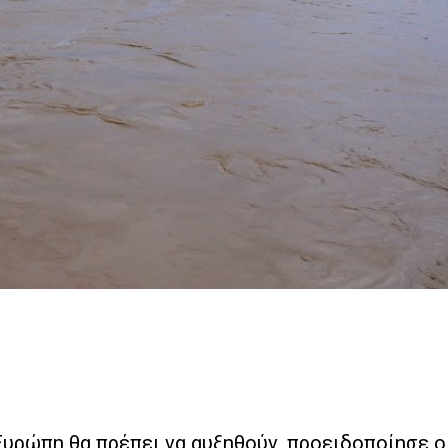
Ευρώπη θα πρέπει να αυξηθούν, προειδοποίησε ο