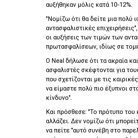
αυξήθηκαν μόλις κατά 10-12%.
"Νομίζω ότι θα δείτε μια πολύ 
αντασφαλιστικές επιχειρήσεις"
οι αυξήσεις των τιμών των αντ
πρωτασφαλίσεων, ιδίως σε τομε
Ο Neal δήλωσε ότι τα ακραία κα
ασφαλιστές σκέφτονται για του
που σχετίζονται με τις καιρικές
να είμαστε πολύ πιο έξυπνοι στ
κίνδυνο".
Και πρόσθεσε: "Το πρότυπο του 
αλλάζει. Δεν νομίζω ότι μπορεί
να πείτε "αυτό συνέβη στο παρε