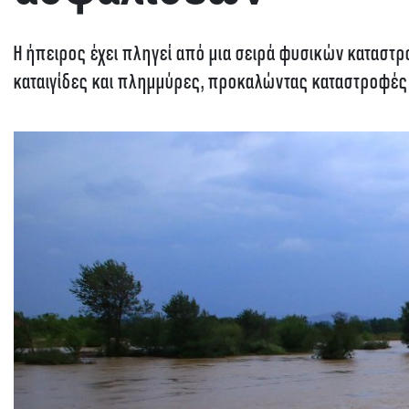
Η ήπειρος έχει πληγεί από μια σειρά φυσικών καταστ
καταιγίδες και πλημμύρες, προκαλώντας καταστροφές