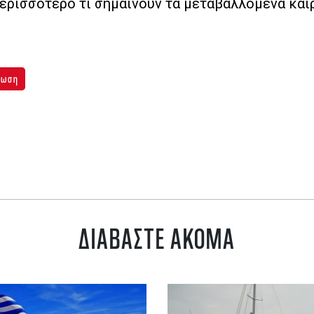
ερισσότερο τι σημαίνουν τα μεταβαλλόμενα και
νωση
ΔΙΑΒΑΣΤΕ ΑΚΟΜΑ