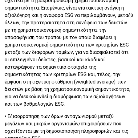
σχετικά με τη μακροπρόθεσμη χρηματοοικονομική
σημαντικότητα. Επομένως, είναι επιτακτική ανάγκη η
αξιολόγηση και η αναφορά ESG να περιλαμβάνουν, μεταξύ
άλλων, την προτεραιότητα στη συνάφεια των δεικτών
με τη χρηματοοικονομική σημαντικότητα, την
αποσαφήνιση του τρόπου με τον οποίο διαφέρει η
χρηματοοικονομική σημαντικότητα των κριτηρίων ESG
μεταξύ των διαφόρων τομέων, για να διασφαλιστεί ότι
οι επιλεγμένοι δείκτες, βασικοί και κλαδικοί,
καταγράφουν τα σημαντικά στοιχεία της
σημαντικότητας των κριτηρίων ESG και, τέλος, την
έμφαση στη σχετική στάθμιση (weighted average) των
δεικτών με βάση τη χρηματοοικονομική σημαντικότητα,
για να διευκολυνθεί η διαμόρφωση των αξιολογήσεων
και των βαθμολογιών ESG.
• Εξισορρόπηση των όρων ανταγωνισμού μεταξύ
μεγάλων και μικρών οργανισμών/επιχειρήσεων που
σχετίζονται με τη δημοσιοποίηση πληροφοριών και τις