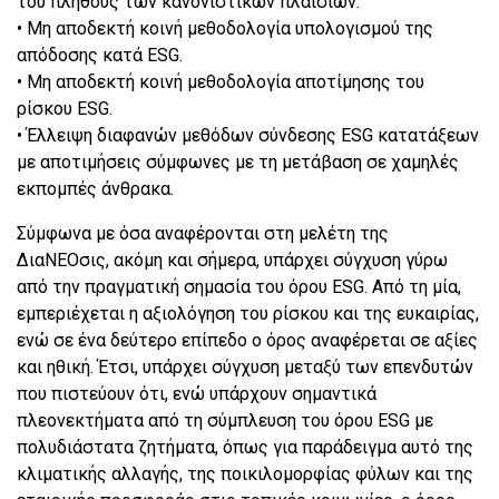
του πλήθους των κανονιστικών πλαισίων.
• Μη αποδεκτή κοινή μεθοδολογία υπολογισμού της
απόδοσης κατά ESG.
• Μη αποδεκτή κοινή μεθοδολογία αποτίμησης του
ρίσκου ESG.
• Έλλειψη διαφανών μεθόδων σύνδεσης ESG κατατάξεων
με αποτιμήσεις σύμφωνες με τη μετάβαση σε χαμηλές
εκπομπές άνθρακα.
Σύμφωνα με όσα αναφέρονται στη μελέτη της
ΔιαΝΕΟσις, ακόμη και σήμερα, υπάρχει σύγχυση γύρω
από την πραγματική σημασία του όρου ESG. Από τη μία,
εμπεριέχεται η αξιολόγηση του ρίσκου και της ευκαιρίας,
ενώ σε ένα δεύτερο επίπεδο ο όρος αναφέρεται σε αξίες
και ηθική. Έτσι, υπάρχει σύγχυση μεταξύ των επενδυτών
που πιστεύουν ότι, ενώ υπάρχουν σημαντικά
πλεονεκτήματα από τη σύμπλευση του όρου ESG με
πολυδιάστατα ζητήματα, όπως για παράδειγμα αυτό της
κλιματικής αλλαγής, της ποικιλομορφίας φύλων και της