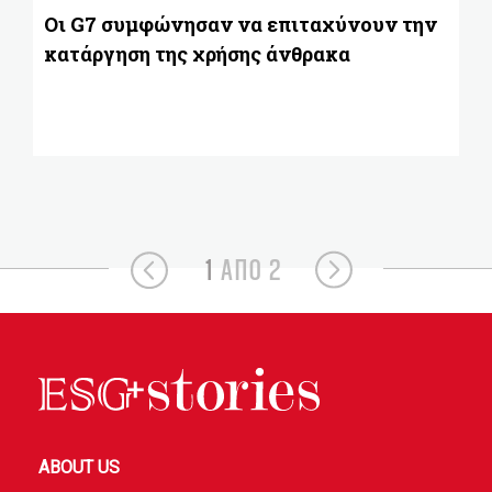
κ
Οι G7 συμφώνησαν να επιταχύνουν την
κατάργηση της χρήσης άνθρακα
1
ΑΠΟ 2
ABOUT US