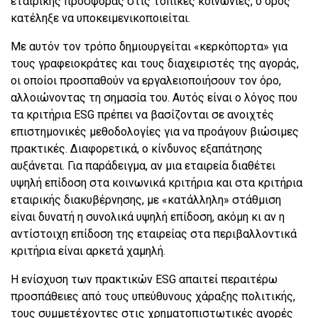
εταιρικής προσφοράς στις τοπικές κοινωνίες, ο όρος
κατέληξε να υποκειμενικοποιείται.
Με αυτόν τον τρόπο δημιουργείται «κερκόπορτα» για
τους γραφειοκράτες και τους διαχειριστές της αγοράς,
οι οποίοι προσπαθούν να εργαλειοποιήσουν τον όρο,
αλλοιώνοντας τη σημασία του. Αυτός είναι ο λόγος που
τα κριτήρια ESG πρέπει να βασίζονται σε ανοιχτές
επιστημονικές μεθοδολογίες για να προάγουν βιώσιμες
πρακτικές. Διαφορετικά, ο κίνδυνος εξαπάτησης
αυξάνεται. Για παράδειγμα, αν μια εταιρεία διαθέτει
υψηλή επίδοση στα κοινωνικά κριτήρια και στα κριτήρια
εταιρικής διακυβέρνησης, με «κατάλληλη» στάθμιση
είναι δυνατή η συνολικά υψηλή επίδοση, ακόμη κι αν η
αντίστοιχη επίδοση της εταιρείας στα περιβαλλοντικά
κριτήρια είναι αρκετά χαμηλή.
Η ενίσχυση των πρακτικών ESG απαιτεί περαιτέρω
προσπάθειες από τους υπεύθυνους χάραξης πολιτικής,
τους συμμετέχοντες στις χρηματοπιστωτικές αγορές