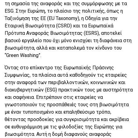
τη σημασία της αναφοράς και της συμμόρφωσης με τα
ESG. Στην Ευρώπη, το πλαίσιο της πολιτικής, όπως η
Ταξινόμηση της ΕΕ (EU Taxonomy), η Οδηγία για την
Εταιρική Βιωσιμότητα (CSRD) και τα Ευρωπαϊκά
Πρότυπα Αναφοράς Βιωσιμότητας (ESRS), αποτελεί
βασικό εργαλείο που όχι μόνο ενισχύει τη διαφάνεια στη
βιωσιμότητα, αλλά και καταπολεμά τον κίνδυνο του
“Green Washing”.
Όντας στο επίκεντρο της Ευρωπαϊκής Πράσινης
Συμφωνίας, τα πλαίσια αυτά καθοδηγούν τις εταιρείες
στην αναφορά των περιβαλλοντικών, κοινωνικών και
διακυβερνητικών (ESG) πρακτικών τους με αυστηρότητα
και σαφήνεια. Επιτρέπουν στις εταιρείες να
γνωστοποιούν τις προσπάθειές τους στη βιωσιμότητα
με έναν τυποποιημένο και επαληθεύσιμο τρόπο,
θέτοντας προσδοκίες για συγκρισιμότητα και ακρίβεια
σε ευθυγράμμιση με τις φιλοδοξίες της Ευρώπης για
βιωσιμότητα. Αυτή η δομή διαφανούς αναφοράς