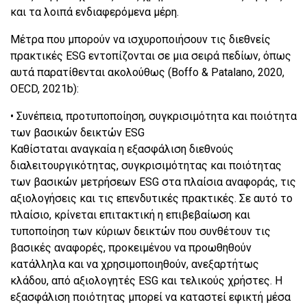
και τα λοιπά ενδιαφερόμενα μέρη.
Μέτρα που μπορούν να ισχυροποιήσουν τις διεθνείς
πρακτικές ESG εντοπίζονται σε μια σειρά πεδίων, όπως
αυτά παρατίθενται ακολούθως (Boffo & Patalano, 2020,
OECD, 2021b):
• Συνέπεια, προτυποποίηση, συγκρισιμότητα και ποιότητα
των βασικών δεικτών ESG
Καθίσταται αναγκαία η εξασφάλιση διεθνούς
διαλειτουργικότητας, συγκρισιμότητας και ποιότητας
των βασικών μετρήσεων ESG στα πλαίσια αναφοράς, τις
αξιολογήσεις και τις επενδυτικές πρακτικές. Σε αυτό το
πλαίσιο, κρίνεται επιτακτική η επιβεβαίωση και
τυποποίηση των κύριων δεικτών που συνθέτουν τις
βασικές αναφορές, προκειμένου να προωθηθούν
κατάλληλα και να χρησιμοποιηθούν, ανεξαρτήτως
κλάδου, από αξιολογητές ESG και τελικούς χρήστες. Η
εξασφάλιση ποιότητας μπορεί να καταστεί εφικτή μέσα