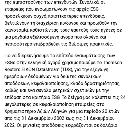
της εμπιστοσύνης των επενδυτών. Συνολικά, οι
εταιρείες που ενσωματώνουν τις αρχές ESG
προσελκύουν συχνά ποιοτικότερες επενδύσεις,
βελτιώνουν τη διαχείριση κινδύνου και προωθούν την
καινοτομία, καθιστώντας τους εαυτούς τους ηγέτες σε
μια ραγδαία εξελισσόμενη αγορά που ολοένα και
περισσότερο επιβραβεύει τις βιώσιμες πρακτικές.
Για να διερευνήσουμε το επίπεδο ενσωμάτωσης των
ESGs στην ελληνική αγορά χρησιμοποιούμε το Thomson
Reuters EIKON Datastream (TDS), για την εξαγωγή
ημερήσιων δεδομένων για δείκτες συνολικών
αποδόσεων, κεφαλαιοποίησης, κλάδο δραστηριότητας,
καθώς και ένα σύνολο μετρικών σχετικών με την
επίδοση στα κριτήρια ESG. Το δείγμα μας καλύπτει τις 24
μεγαλύτερες σε κεφαλαιοποίηση εταιρείες στο
Χρηματιστήριο Αξιών Αθηνών για μια περίοδο 20 ετών
από τις 31 Δεκεμβρίου 2002 έως τις 31 Δεκεμβρίου
2022. Οι μηνιαίες αποδόσεις εκφράζονται σε δολάρια