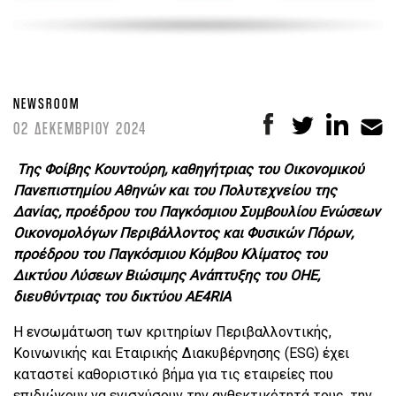
NEWSROOM
02 ΔΕΚΕΜΒΡΙΟΥ 2024
Της Φοίβης Κουντούρη, καθηγήτριας του Οικονομικού
Πανεπιστημίου Αθηνών και του Πολυτεχνείου της
Δανίας, προέδρου του Παγκόσμιου Συμβουλίου Ενώσεων
Οικονομολόγων Περιβάλλοντος και Φυσικών Πόρων,
προέδρου του Παγκόσμιου Κόμβου Κλίματος του
Δικτύου Λύσεων Βιώσιμης Ανάπτυξης του ΟΗΕ,
διευθύντριας του δικτύου AE4RIA
H ενσωμάτωση των κριτηρίων Περιβαλλοντικής,
Κοινωνικής και Εταιρικής Διακυβέρνησης (ESG) έχει
καταστεί καθοριστικό βήμα για τις εταιρείες που
επιδιώκουν να ενισχύσουν την ανθεκτικότητά τους, την