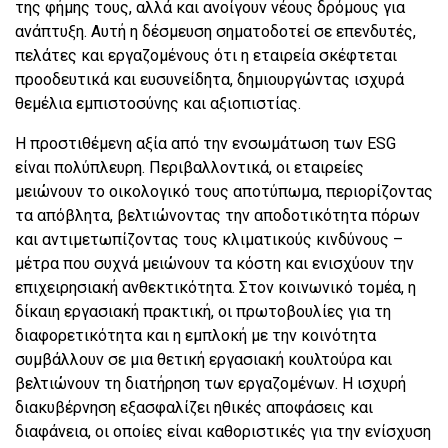
της φήμης τους, αλλά και ανοίγουν νέους δρόμους για
ανάπτυξη. Αυτή η δέσμευση σηματοδοτεί σε επενδυτές,
πελάτες και εργαζομένους ότι η εταιρεία σκέφτεται
προοδευτικά και ευσυνείδητα, δημιουργώντας ισχυρά
θεμέλια εμπιστοσύνης και αξιοπιστίας.
Η προστιθέμενη αξία από την ενσωμάτωση των ESG
είναι πολύπλευρη. Περιβαλλοντικά, οι εταιρείες
μειώνουν το οικολογικό τους αποτύπωμα, περιορίζοντας
τα απόβλητα, βελτιώνοντας την αποδοτικότητα πόρων
και αντιμετωπίζοντας τους κλιματικούς κινδύνους –
μέτρα που συχνά μειώνουν τα κόστη και ενισχύουν την
επιχειρησιακή ανθεκτικότητα. Στον κοινωνικό τομέα, η
δίκαιη εργασιακή πρακτική, οι πρωτοβουλίες για τη
διαφορετικότητα και η εμπλοκή με την κοινότητα
συμβάλλουν σε μια θετική εργασιακή κουλτούρα και
βελτιώνουν τη διατήρηση των εργαζομένων. Η ισχυρή
διακυβέρνηση εξασφαλίζει ηθικές αποφάσεις και
διαφάνεια, οι οποίες είναι καθοριστικές για την ενίσχυση