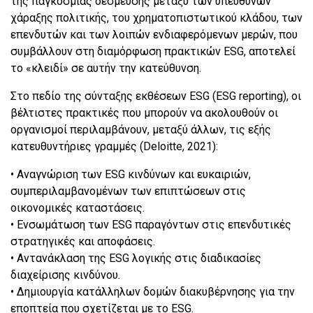
της παγκόσμιας δέσμευσης μεταξύ των υπεύθυνων
χάραξης πολιτικής, του χρηματοπιστωτικού κλάδου, των
επενδυτών και των λοιπών ενδιαφερόμενων μερών, που
συμβάλλουν στη διαμόρφωση πρακτικών ESG, αποτελεί
το «κλειδί» σε αυτήν την κατεύθυνση.
Στο πεδίο της σύνταξης εκθέσεων ESG (ESG reporting), οι
βέλτιστες πρακτικές που μπορούν να ακολουθούν οι
οργανισμοί περιλαμβάνουν, μεταξύ άλλων, τις εξής
κατευθυντήριες γραμμές (Deloitte, 2021):
• Αναγνώριση των ESG κινδύνων και ευκαιριών,
συμπεριλαμβανομένων των επιπτώσεων στις
οικονομικές καταστάσεις.
• Ενσωμάτωση των ESG παραγόντων στις επενδυτικές
στρατηγικές και αποφάσεις.
• Αντανάκλαση της ESG λογικής στις διαδικασίες
διαχείρισης κινδύνου.
• Δημιουργία κατάλληλων δομών διακυβέρνησης για την
εποπτεία που σχετίζεται με το ESG.