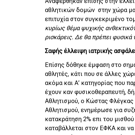
Αναφέρθηκαν επίσης στην έλλει
αθλητικών δομών στην χώρα μας,
επιτυχία στον συγκεκριμένο το
κυρίως θέμα ψυχικής ανθεκτικότ
ρισκάρεις. Δε θα πρέπει φυσικά ν
Σαφής έλλειψη ιατρικής ασφάλε
Επίσης δόθηκε έμφαση στο σημα
αθλητές, κάτι που σε άλλες χώρ
ακόμα και Α’ κατηγορίας που π
έχουν καν φυσικοθεραπευτή, δή
Αθλητισμού, ο Κώστας Φλέγκας 
Αθλητισμού, ενημέρωσε για συζη
κατακράτηση 2% επι του μισθού
καταβάλλεται στον ΕΦΚΑ και να 