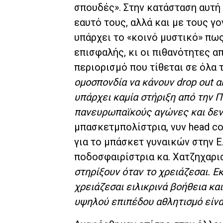
σπουδές». Στην κατάσταση αυτή 
εαυτό τους, αλλά και με τους γ
υπάρχει το «κοινό μυστικό» πω
επισφαλής, κι οι πιθανότητες α
περιορισμό που τίθεται σε όλα 
ομοσπονδία να κάνουν drop out ακ
υπάρχει καμία στήριξη από την Π
πανευρωπαϊκούς αγώνες και δεν
μπασκετμπολίστρια, νυν head c
για το μπάσκετ γυναικών στην 
ποδοσφαιρίστρια κα. Χατζηχαρι
στηρίξουν όταν το χρειάζεσαι. Εκ
χρειάζεσαι ειλικρινά βοήθεια κα
υψηλού επιπέδου αθλητισμό είνα