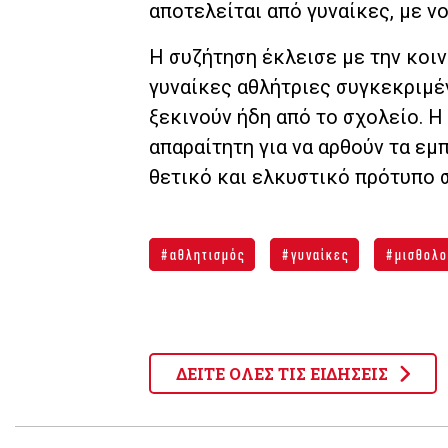
αποτελείται από γυναίκες, με 
Η συζήτηση έκλεισε με την κοιν
γυναίκες αθλήτριες συγκεκριμέν
ξεκινούν ήδη από το σχολείο. Η
απαραίτητη για να αρθούν τα εμ
θετικό και ελκυστικό πρότυπο 
αθλητισμός
γυναίκες
μισθολο
ΔΕΙΤΕ ΟΛΕΣ ΤΙΣ ΕΙΔΗΣΕΙΣ