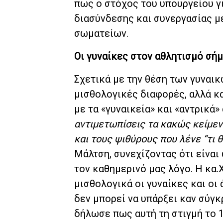
πως ο στόχος του υπουργείου γι
διασύνδεσης και συνεργασίας 
σωματείων.
Οι γυναίκες στον αθλητισμό σή
Σχετικά με την θέση των γυναικ
μισθολογικές διαφορές, αλλά κ
με τα «γυναικεία» και «αντρικά»
αντιμετωπίσεις τα κακώς κείμεν
και τους ψιθύρους που λένε “τι θ
Μάλτση, συνεχίζοντας ότι είναι
τον καθημερινό μας λόγο. Η κα
μισθολογικά οι γυναίκες και οι 
δεν μπορεί να υπάρξει καν σύγκ
δήλωσε πως αυτή τη στιγμή το