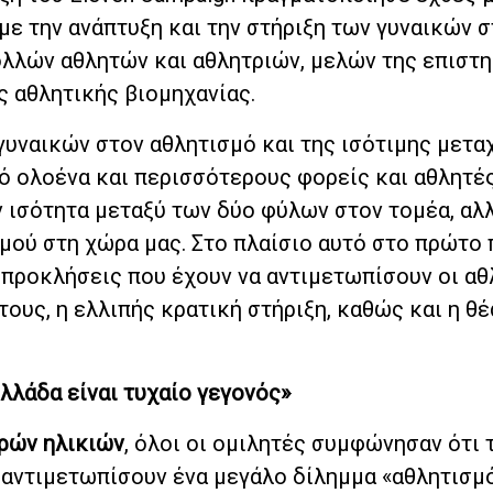
ε την ανάπτυξη και την στήριξη των γυναικών 
ολλών αθλητών και αθλητριών, μελών της επιστ
 αθλητικής βιομηχανίας.
γυναικών στον αθλητισμό και της ισότιμης μετα
ό ολοένα και περισσότερους φορείς και αθλητές
ν ισότητα μεταξύ των δύο φύλων στον τομέα, αλλ
μού στη χώρα μας. Στο πλαίσιο αυτό στο πρώτο 
 προκλήσεις που έχουν να αντιμετωπίσουν οι αθ
τους, η ελλιπής κρατική στήριξη, καθώς και η θ
λλάδα είναι τυχαίο γεγονός»
ρών ηλικιών
, όλοι οι ομιλητές συμφώνησαν ότι 
α αντιμετωπίσουν ένα μεγάλο δίλημμα «αθλητισμ