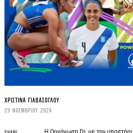
ΧΡΙΣΤΊΝΑ ΓΙΑΒΆΣΟΓΛΟΥ
29 ΝΟΕΜΒΡΙΟΥ 2024
Η Οργάνωση Γη, με την υποστήρ
SHARE