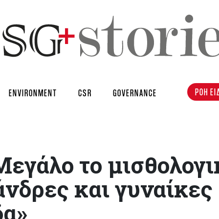
ΡΟΗ ΕΙ
ENVIRONMENT
CSR
GOVERNANCE
Μεγάλο το μισθολογι
άνδρες και γυναίκες
δα»