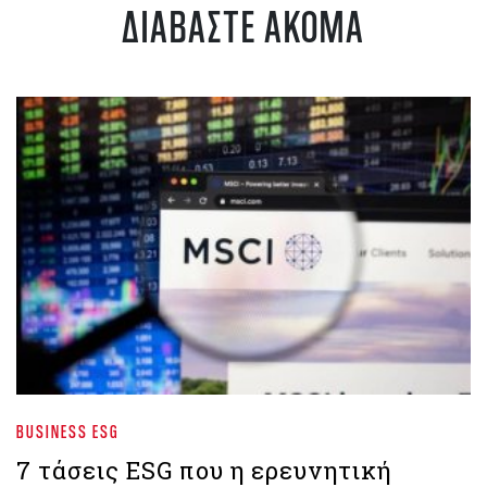
ΔΙΑΒΑΣΤΕ ΑΚΟΜΑ
BUSINESS ESG
7 τάσεις ESG που η ερευνητική