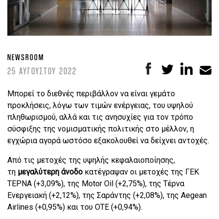
NEWSROOM
25 ΑΥΓΟΥΣΤΟΥ 2022
Μπορεί το διεθνές περιβάλλον να είναι γεμάτο
προκλήσεις, λόγω των τιμών ενέργειας, του υψηλού
πληθωρισμού, αλλά και τις ανησυχίες για τον τρόπο
σύσφιξης της νομισματικής πολιτικής στο μέλλον, η
εγχώρια αγορά ωστόσο εξακολουθεί να δείχνει αντοχές.
Από τις μετοχές της υψηλής κεφαλαιοποίησης,
τη
μεγαλύτερη άνοδο
κατέγραψαν οι μετοχές της ΓΕΚ
ΤΕΡΝΑ (+3,09%), της Motor Oil (+2,75%), της Τέρνα
Ενεργειακή (+2,12%), της Σαράντης (+2,08%), της Aegean
Airlines (+0,95%) και του ΟΤΕ (+0,94%).