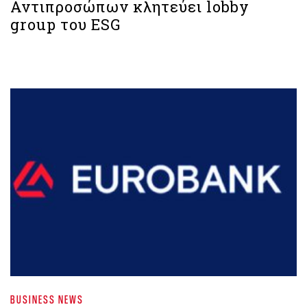
Αντιπροσώπων κλητεύει lobby
group του ESG
BUSINESS NEWS