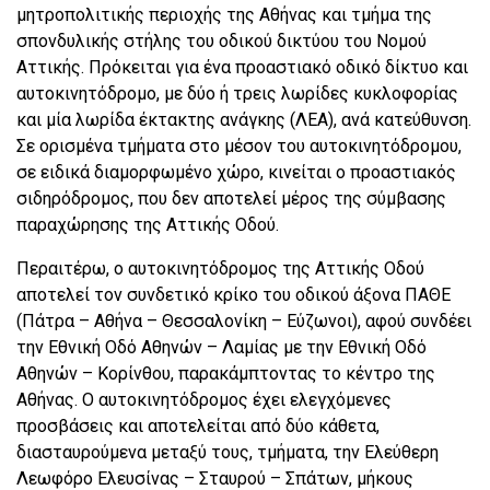
μητροπολιτικής περιοχής της Αθήνας και τμήμα της
σπονδυλικής στήλης του οδικού δικτύου του Νομού
Αττικής. Πρόκειται για ένα προαστιακό οδικό δίκτυο και
αυτοκινητόδρομο, με δύο ή τρεις λωρίδες κυκλοφορίας
και μία λωρίδα έκτακτης ανάγκης (ΛΕΑ), ανά κατεύθυνση.
Σε ορισμένα τμήματα στο μέσον του αυτοκινητόδρομου,
σε ειδικά διαμορφωμένο χώρο, κινείται ο προαστιακός
σιδηρόδρομος, που δεν αποτελεί μέρος της σύμβασης
παραχώρησης της Αττικής Οδού.
Περαιτέρω, ο αυτοκινητόδρομος της Αττικής Οδού
αποτελεί τον συνδετικό κρίκο του οδικού άξονα ΠΑΘΕ
(Πάτρα – Αθήνα – Θεσσαλονίκη – Εύζωνοι), αφού συνδέει
την Εθνική Οδό Αθηνών – Λαμίας με την Εθνική Οδό
Αθηνών – Κορίνθου, παρακάμπτοντας το κέντρο της
Αθήνας. Ο αυτοκινητόδρομος έχει ελεγχόμενες
προσβάσεις και αποτελείται από δύο κάθετα,
διασταυρούμενα μεταξύ τους, τμήματα, την Ελεύθερη
Λεωφόρο Ελευσίνας – Σταυρού – Σπάτων, μήκους