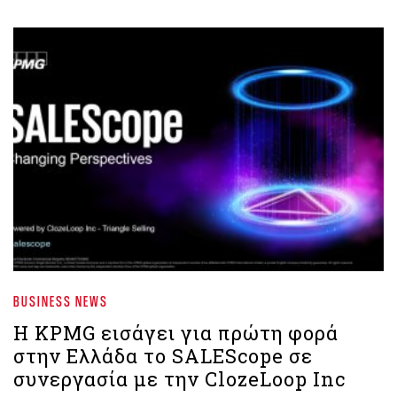
BUSINESS NEWS
Η KPMG εισάγει για πρώτη φορά
στην Ελλάδα το SALEScope σε
συνεργασία με την ClozeLoop Inc