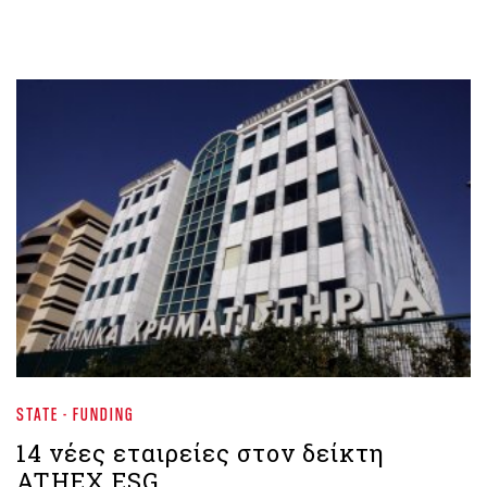
STATE - FUNDING
14 νέες εταιρείες στον δείκτη
ATHEX ESG