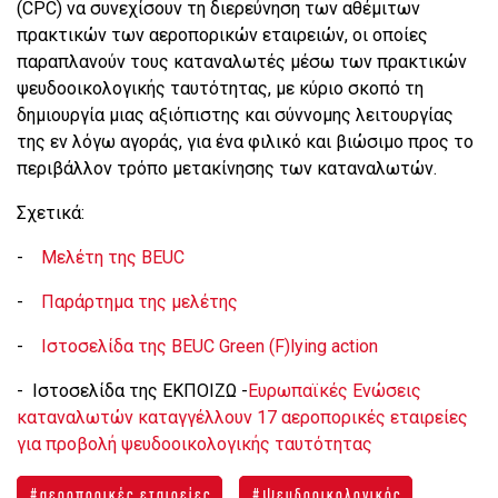
(CPC) να συνεχίσουν τη διερεύνηση των αθέμιτων
πρακτικών των αεροπορικών εταιρειών, οι οποίες
παραπλανούν τους καταναλωτές μέσω των πρακτικών
ψευδοοικολογικής ταυτότητας, με κύριο σκοπό τη
δημιουργία μιας αξιόπιστης και σύννομης λειτουργίας
της εν λόγω αγοράς, για ένα φιλικό και βιώσιμο προς το
περιβάλλον τρόπο μετακίνησης των καταναλωτών.
Σχετικά:
-
Μελέτη της
BEUC
-
Παράρτημα της μελέτης
-
Ιστοσελίδα
της
BEUC Green (F)lying action
- Ιστοσελίδα της ΕΚΠΟΙΖΩ -
Ευρωπαϊκές Ενώσεις
καταναλωτών καταγγέλλουν 17 αεροπορικές εταιρείες
για προβολή ψευδοοικολογικής ταυτότητας
αεροπορικές εταιρείες
ψευδοοικολογικός