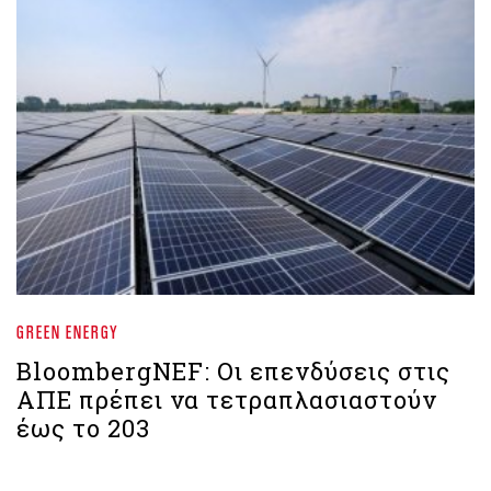
GREEN ENERGY
BloombergNEF: Οι επενδύσεις στις
ΑΠΕ πρέπει να τετραπλασιαστούν
έως το 203