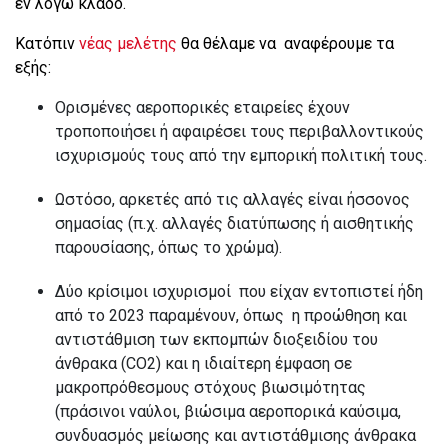
εν λόγω κλάδο.
Κατόπιν
νέας μελέτης
θα θέλαμε να αναφέρουμε τα
εξής:
Ορισμένες αεροπορικές εταιρείες έχουν
τροποποιήσει ή αφαιρέσει τους περιβαλλοντικούς
ισχυρισμούς τους από την εμπορική πολιτική τους.
Ωστόσο, αρκετές από τις αλλαγές είναι ήσσονος
σημασίας (π.χ. αλλαγές διατύπωσης ή αισθητικής
παρουσίασης, όπως το χρώμα).
Δύο κρίσιμοι ισχυρισμοί που είχαν εντοπιστεί ήδη
από το 2023 παραμένουν, όπως η προώθηση και
αντιστάθμιση των εκπομπών διοξειδίου του
άνθρακα (CO2) και η ιδιαίτερη έμφαση σε
μακροπρόθεσμους στόχους βιωσιμότητας
(πράσινοι ναύλοι, βιώσιμα αεροπορικά καύσιμα,
συνδυασμός μείωσης και αντιστάθμισης άνθρακα