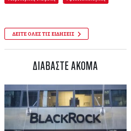
ΔΕΙΤΕ ΟΛΕΣ ΤΙΣ ΕΙΔΗΣΕΙΣ
ΔΙΑΒΑΣΤΕ ΑΚΟΜΑ