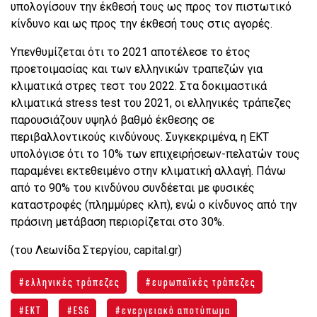
υπολογίσουν την έκθεσή τους ως προς τον πιστωτικό
κίνδυνο και ως προς την έκθεσή τους στις αγορές.
Υπενθυμίζεται ότι το 2021 αποτέλεσε το έτος
προετοιμασίας και των ελληνικών τραπεζών για
κλιματικά στρες τεστ του 2022. Στα δοκιμαστικά
κλιματικά stress test του 2021, οι ελληνικές τράπεζες
παρουσιάζουν υψηλό βαθμό έκθεσης σε
περιβαλλοντικούς κινδύνους. Συγκεκριμένα, η ΕΚΤ
υπολόγισε ότι το 10% των επιχειρήσεων-πελατών τους
παραμένει εκτεθειμένο στην κλιματική αλλαγή. Πάνω
από το 90% του κινδύνου συνδέεται με φυσικές
καταστροφές (πλημμύρες κλπ), ενώ ο κίνδυνος από την
πράσινη μετάβαση περιορίζεται στο 30%.
(του Λεωνίδα Στεργίου, capital.gr)
ελληνικές τράπεζες
ευρωπαϊκές τράπεζες
ΕΚΤ
ESG
ενεργειακό αποτύπωμα