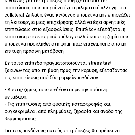
κίνδυνος για τις τράπεζες προέρχεται από τις
επιπτώσεις που μπορεί να έχει η κλιματική αλλαγή στα
collateral. Δηλαδή, ένας κίνδυνος μπορεί να μην επηρεάζει
τη λειτουργία μιας επιχείρησης αλλά να έχει αρνητικές
επιπτώσεις στις εξασφαλίσεις. Επιπλέον εξετάζεται η
επίπτωση στα εταιρικά ομόλογα αλλά και στη ζημία που
μπορεί να προκληθεί στη φήμη μιας επιχείρησης από μη
επιτυχή πράσινη μετάβαση.
Σε τρίτο επίπεδο πραγματοποιούνται stress test
ξεκινώντας από τη βάση προς την κορυφή, εξετάζοντας
τις επιπτώσεις από δύο μορφών κινδύνων:
- Κόστη/ζημίες που συνδέονται με την πράσινη
μετάβαση.
- Τις επιπτώσεις από φυσικές καταστροφές και,
συγκεκριμένα , από πλημμύρες, ξηρασία και άνοδο της
θερμοκρασίας.
Για τους κινδύνους αυτούς οι τράπεζες θα πρέπει να