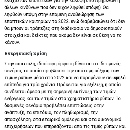
ελάχιστων εποπτικών για την κάλυψη υποτιμημένων ή
άλλων κινδύνων που δεν είχαν ληφθεί υπόψη). Θα
ληφθούν υπόψη στην επόμενη αναθεώρηση των
εποπτικών κριτηρίων το 2022, ενώ διαβεβαιώνει ότι δεν
θα μπουν οι τράπεζες στη διαδικασία να δημοσιοποιούν
στοιχεία και δείκτες που ακόμα δεν είναι σε θέση να το
κάνουν.
Ενεργειακή κρίση
Στην επιστολή, ιδιαίτερη έμφαση δίνεται στο δυσμενές
σενάριο, το οποίο προβλέπει την απότομη αύξηση των
τιμών ρύπων μέσα στο 2022 και να παραμένουν σε υψηλά
επίπεδα για τρία χρόνια. Πρόκειται για εξέλιξη, η οποία
συνδέεται άμεσα με τη σημερινή εκτίναξη των τιμών
ενέργειας και των τιμών στα χρηματιστήρια ρύπων. Το
δυσμενές σενάριο προβλέπει επιπτώσεις στην
ανάπτυξη, τα επιτόκια, τον πληθωρισμό, την
απασχόληση, στα εταιρικά ομόλογα και στα οικονομικά
επιχειρήσεων που επηρεάζονται από τις τιμές ρύπων και