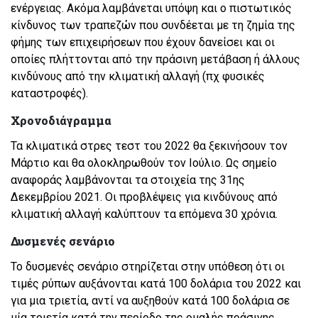
ενέργειας. Ακόμα λαμβάνεται υπόψη και ο πιστωτικός
κίνδυνος των τραπεζών που συνδέεται με τη ζημία της
φήμης των επιχειρήσεων που έχουν δανείσει και οι
οποίες πλήττονται από την πράσινη μετάβαση ή άλλους
κινδύνους από την κλιματική αλλαγή (πχ φυσικές
καταστροφές).
Χρονοδιάγραμμα
Τα κλιματικά στρες τεστ του 2022 θα ξεκινήσουν τον
Μάρτιο και θα ολοκληρωθούν τον Ιούλιο. Ως σημείο
αναφοράς λαμβάνονται τα στοιχεία της 31ης
Δεκεμβρίου 2021. Οι προβλέψεις για κινδύνους από
κλιματική αλλαγή καλύπτουν τα επόμενα 30 χρόνια.
Δυσμενές σενάριο
Το δυσμενές σενάριο στηρίζεται στην υπόθεση ότι οι
τιμές ρύπων αυξάνονται κατά 100 δολάρια του 2022 και
για μια τριετία, αντί να αυξηθούν κατά 100 δολάρια σε
μία τριετία κατά την περίοδο της ομαλής πράσινης