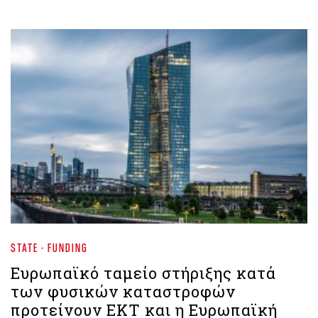
STATE - FUNDING
Ευρωπαϊκό ταμείο στήριξης κατά
των φυσικών καταστροφών
προτείνουν ΕΚΤ και η Ευρωπαϊκή