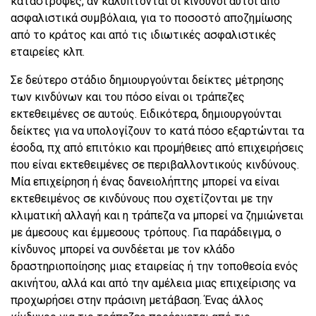
καταστροφές, αν καλύπτονται οι κίνδυνοι αυτοί από
ασφαλιστικά συμβόλαια, για το ποσοστό αποζημίωσης
από το κράτος και από τις ιδιωτικές ασφαλιστικές
εταιρείες κλπ.
Σε δεύτερο στάδιο δημιουργούνται δείκτες μέτρησης
των κινδύνων και του πόσο είναι οι τράπεζες
εκτεθειμένες σε αυτούς. Ειδικότερα, δημιουργούνται
δείκτες για να υπολογίζουν το κατά πόσο εξαρτώνται τα
έσοδα, πχ από επιτόκιο και προμήθειες από επιχειρήσεις
που είναι εκτεθειμένες σε περιβαλλοντικούς κινδύνους.
Μία επιχείρηση ή ένας δανειολήπτης μπορεί να είναι
εκτεθειμένος σε κινδύνους που σχετίζονται με την
κλιματική αλλαγή και η τράπεζα να μπορεί να ζημιώνεται
με άμεσους και έμμεσους τρόπους. Για παράδειγμα, ο
κίνδυνος μπορεί να συνδέεται με τον κλάδο
δραστηριοποίησης μιας εταιρείας ή την τοποθεσία ενός
ακινήτου, αλλά και από την αμέλεια μιας επιχείρισης να
προχωρήσει στην πράσινη μετάβαση. Ένας άλλος