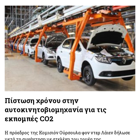
Πίστωση χρόνου στην
αυτοκινητοβιομηχανία για τις
εκπομπές CO2
Η πρόεδρος της Κομισιόν Ούρσουλα φον ντερ Λάιεν δήλωσε
μετά τη συνάντηση με στελέχη του τομέα της