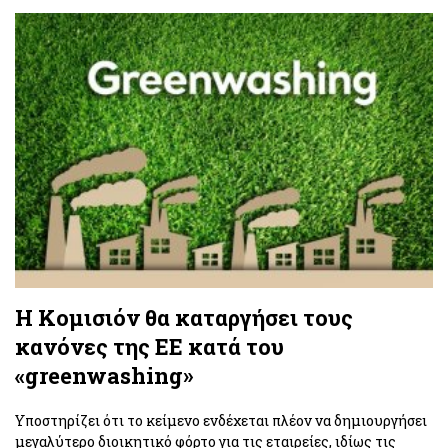
Η Kομισιόν θα καταργήσει τους
κανόνες της ΕΕ κατά του
«greenwashing»
Yποστηρίζει ότι το κείμενο ενδέχεται πλέον να δημιουργήσει
μεγαλύτερο διοικητικό φόρτο για τις εταιρείες, ιδίως τις