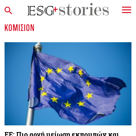
ΚΟΜΙΣΙΌΝ
ΕΕ: Πιο αργή μείωση εκπομπών και